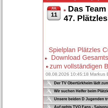
Das Team
JUL
11
47. Plätzl
Spielplan Plätzles 
Download Gesamtsp
zum vollständigen Be
08.08.2026 10:45:18 Markus 
Der TV Obertürkheim lädt zum 
Wir suchen Helfer beim Plätzl
Unsere beiden D Jugenden tre
Auf gehts TVO Fans - Saison