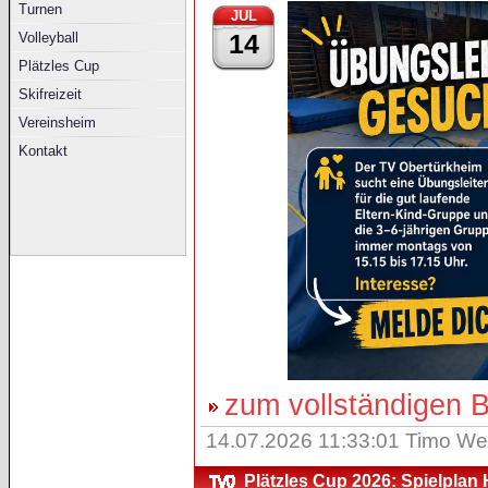
Turnen
JUL
14
Volleyball
Plätzles Cup
Skifreizeit
Vereinsheim
Kontakt
zum vollständigen Be
14.07.2026 11:33:01 Timo We
Plätzles Cup 2026: Spielplan