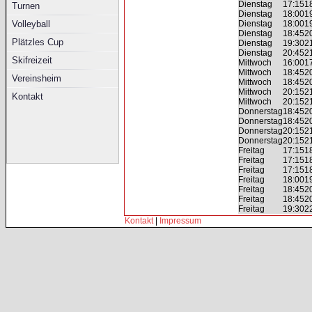
Dienstag
17:15
1
Turnen
Dienstag
18:00
1
Volleyball
Dienstag
18:00
1
Dienstag
18:45
2
Plätzles Cup
Dienstag
19:30
2
Dienstag
20:45
2
Skifreizeit
Mittwoch
16:00
1
Mittwoch
18:45
2
Vereinsheim
Mittwoch
18:45
2
Mittwoch
20:15
2
Kontakt
Mittwoch
20:15
2
Donnerstag
18:45
2
Donnerstag
18:45
2
Donnerstag
20:15
2
Donnerstag
20:15
2
Freitag
17:15
1
Freitag
17:15
1
Freitag
17:15
1
Freitag
18:00
1
Freitag
18:45
2
Freitag
18:45
2
Freitag
19:30
2
Kontakt
|
Impressum