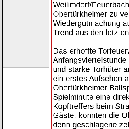
Weilimdorf/Feuerbach 
Obertürkheimer zu ve
Wiedergutmachung aus
Trend aus den letzte
Das erhoffte Torfeuer
Anfangsviertelstunde 
und starke Torhüter a
ein erstes Aufsehen a
Obertürkheimer Ballsp
Spielminute eine dire
Kopftreffers beim St
Gäste, konnten die Ob
denn geschlagene zeh