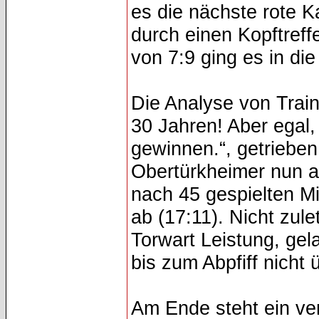
es die nächste rote Ka
durch einen Kopftreff
von 7:9 ging es in die
Die Analyse von Train
30 Jahren! Aber egal,
gewinnen.“, getriebe
Obertürkheimer nun au
nach 45 gespielten Mi
ab (17:11). Nicht zul
Torwart Leistung, ge
bis zum Abpfiff nicht
Am Ende steht ein ver