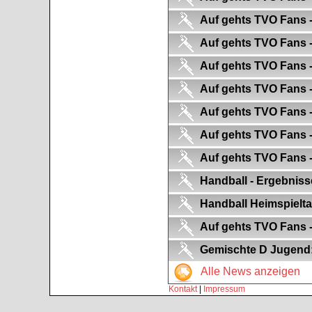
Auf gehts TVO Fans -
Auf gehts TVO Fans -
Auf gehts TVO Fans -
Auf gehts TVO Fans -
Auf gehts TVO Fans - 
Auf gehts TVO Fans - 
Auf gehts TVO Fans -
Handball - Ergebniss
Handball Heimspielta
Auf gehts TVO Fans -
Gemischte D Jugend: 
Alle News anzeigen
Kontakt
|
Impressum